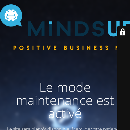
Le mode
maintenance est
activé
Le site sera bientôt disponible. Merci de votre patience !