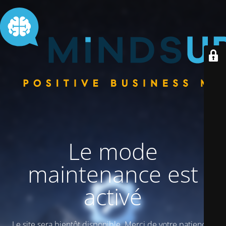
Le mode
maintenance est
activé
Le site sera bientôt disponible. Merci de votre patience !